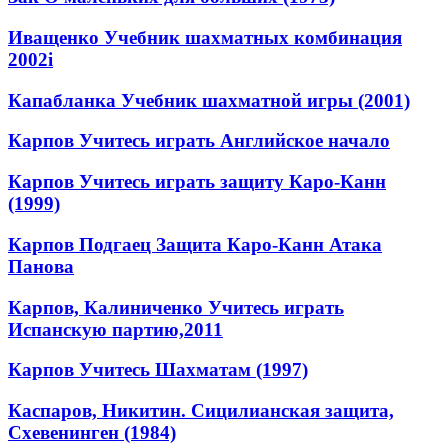
Иващенко Учебник шахматных комбинация
2002i
Капабланка Учебник шахматной игры (2001)
Карпов Учитесь играть Английское начало
Карпов Учитесь играть защиту Каро-Канн
(1999)
Карпов Подгаец Защита Каро-Канн Атака
Панова
Карпов, Калиниченко Учитесь играть
Испанскую партию,2011
Карпов Учитесь Шахматам (1997)
Каспаров, Никитин. Сицилианская защита,
Схевенинген (1984)