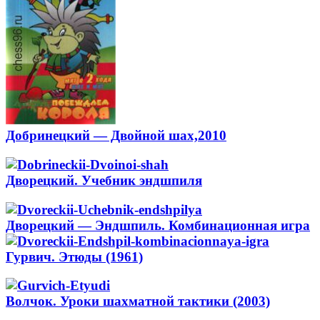
Добринецкий — Двойной шах,2010
Дворецкий. Учебник эндшпиля
Дворецкий — Эндшпиль. Комбинационная игра
Гурвич. Этюды (1961)
Волчок. Уроки шахматной тактики (2003)