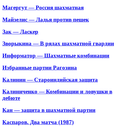
Магергут — Россия шахматная
Майзелис — Ладья против пешек
Зак — Ласкер
Зворыкина — В рядах шахматной гвардии
Информатор — Шахматные комбинации
Избранные партии Рагозина
Калинин — Староиндийская защита
Калиниченко — Комбинации и ловушки в
дебюте
Кан — защита в шахматной партии
Каспаров. Два матча (1987)