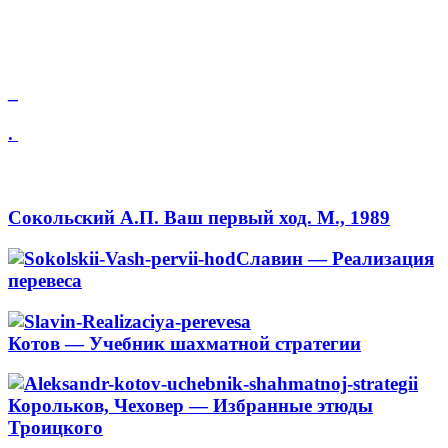
_
.
Сокольский А.П. Ваш первый ход. М., 1989
Славин — Реализация
перевеса
Котов — Учебник шахматной стратегии
Корольков, Чеховер — Избранные этюды
Троицкого