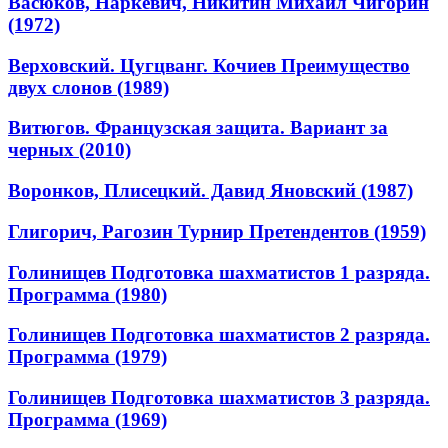
Васюков, Наркевич, Никитин Михаил Чигорин
(1972)
Верховский. Цугцванг. Кочиев Преимущество
двух слонов (1989)
Витюгов. Французская защита. Вариант за
черных (2010)
Воронков, Плисецкий. Давид Яновский (1987)
Глигорич, Рагозин Турнир Претендентов (1959)
Голинищев Подготовка шахматистов 1 разряда.
Программа (1980)
Голинищев Подготовка шахматистов 2 разряда.
Программа (1979)
Голинищев Подготовка шахматистов 3 разряда.
Программа (1969)