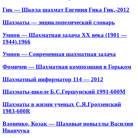
Гик — Школа шахмат Евгения Гика Гик,-2012
Шахматы — энциклопедический словарь
Умнов — Шахматная задача XX века (1901 —
1944),1966
Умнов — Современная шахматная задача
Фомичев — Шахматная композиция в Горьком
Шахматный информатор 114 — 2012
Шахматы-школе Б.С.Гершунский 1991-600M
Шахматы в жизни ученых С.Я.Гродзенский
1983-600R
Вдовенко, Козак — Шаховые новыллы Василия
Иванчука