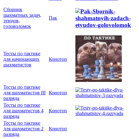
Сборник
шахматных задач,
Пак
этюдов,
головоломок
Тесты по тактике
для начинающих
Конотоп
шахматистов
Тесты по тактике
для шахматистов III
Конотоп
разряда
Тесты по тактике
для шахматистов 4
Конотоп
разряда
Тесты по тактике
для шахматистов 2
Конотоп
разряда