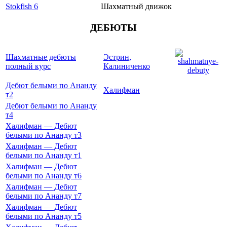
Stokfish 6
Шахматный движок
ДЕБЮТЫ
Шахматные дебюты
Эстрин,
полный курс
Калиниченко
Дебют белыми по Ананду
Халифман
т2
Дебют белыми по Ананду
т4
Халифман — Дебют
белыми по Ананду т3
Халифман — Дебют
белыми по Ананду т1
Халифман — Дебют
белыми по Ананду т6
Халифман — Дебют
белыми по Ананду т7
Халифман — Дебют
белыми по Ананду т5