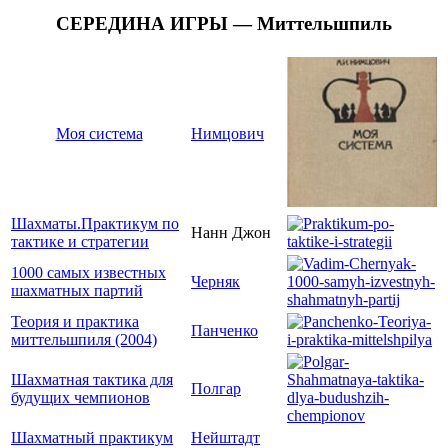
СЕРЕДИНА ИГРЫ — Миттельшпиль
Моя система
Нимцович
Шахматы.Практикум по
Нанн Джон
тактике и стратегии
1000 самых известных
Черняк
шахматных партий
Теория и практика
Панченко
миттельшпиля (2004)
Шахматная тактика для
Полгар
будущих чемпионов
Шахматный практикум
Нейштадт