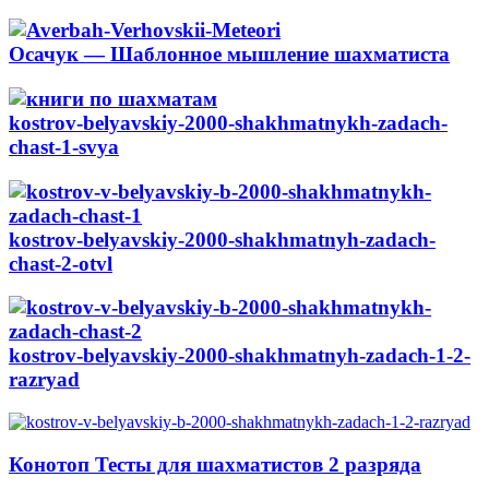
Осачук — Шаблонное мышление шахматиста
kostrov-belyavskiy-2000-shakhmatnykh-zadach-
chast-1-svya
kostrov-belyavskiy-2000-shakhmatnyh-zadach-
chast-2-otvl
kostrov-belyavskiy-2000-shakhmatnyh-zadach-1-2-
razryad
Конотоп Тесты для шахматистов 2 разряда