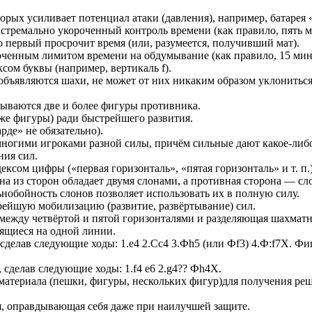
рых усиливает потенциал атаки (давления), например, батарея «ф
стремально укороченный контроль времени (как правило, пять м
о первый просрочит время (или, разумеется, получивший мат).
ченным лимитом времени на обдумывание (как правило, 15 мин
ом буквы (например, вертикаль f).
объявляются шахи, не может от них никаким образом уклонитьс
зываются две и более фигуры противника.
же фигуры) ради быстрейшего развития.
рде» не обязательно).
ногими игроками разной силы, причём сильные дают какое-либо
ния сил.
сом цифры («первая горизонталь», «пятая горизонталь» и т. п.)
на из сторон обладает двумя слонами, а противная сторона — сл
ьнобойность слонов позволяет использовать их в полную силу.
ейшую мобилизацию (развитие, развёртывание) сил.
между четвёртой и пятой горизонталями и разделяющая шахматн
ящиеся на одной линии.
сделав следующие ходы: 1.e4 2.Сc4 3.Фh5 (или Фf3) 4.Ф:f7Х. Фи
сделав следующие ходы: 1.f4 e6 2.g4?? Фh4Х.
материала (пешки, фигуры, нескольких фигур)для получения ре
я, оправдывающая себя даже при наилучшей защите.