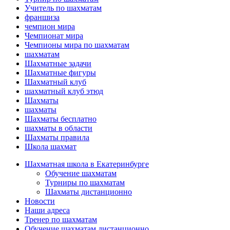
Учитель по шахматам
франшиза
чемпион мира
Чемпионат мира
Чемпионы мира по шахматам
шахматам
Шахматные задачи
Шахматные фигуры
Шахматный клуб
шахматный клуб этюд
Шахматы
шахматы
Шахматы бесплатно
шахматы в области
Шахматы правила
Школа шахмат
Шахматная школа в Екатеринбурге
Обучение шахматам
Турниры по шахматам
Шахматы дистанционно
Новости
Наши адреса
Тренер по шахматам
Обучение шахматам дистанционно