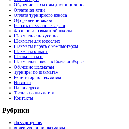
Обучение шахматам дистанционно
Оплата занятий
Оплата турнирного взноса
Оформление заказа
Решать шахматные задачи
Франшиза шахматной школы
Шахматное искусство
Шахматы для взрослых
Шахматы играть с компьютером
Шахматы онлайн
Школа шахмат
Шахматная школа в Екатеринбурге
Обучение шахматам
Турниры по шахматам
Репетитор по шахматам
Новости
Наши адреса
Тренер по шахматам
Контакты
Рубрики
chess programs
видео уроки по шахматам