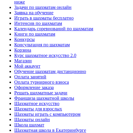
ниже
Задачи по шахматам онлайн
Заявка на обучение
Играть в шахматы бесплатно
Интенсив по шахматам
Календарь соревнований по шахматам
Книги по шахматам
Конкурсы
Консультация по шахматам
Корзина
Курс шахматное искусство 2.0
Магазин
Мой аккаунт
Обучение шахматам дистанционно
Оплата занятий
Оплата турнирного взноса
Оформление заказа
Решать шахматные задачи
Франшиза шахматной школы
Шахматное искусство
Шахматы для взрослых
Шахматы играть с компьютером
Шахматы онлайн
Школа шахмат
Шахматная школа в Екатеринбурге