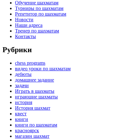
Обучение шахматам
Турниры по шахматам
Репетитор по шахматам
Новости
Наши адреса
Тренер по шахматам
Контакты
Рубрики
chess programs
видео уроки по шахматам
дебюты
домашнее задание
задачи
Играть в шахматы
играющие шахматы
история
История шахмат
квест
книги
книги по шахматам
красноярск
магазин шахмат