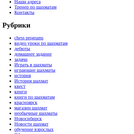
Наши адреса
Тренер по шахматам
Контакты
Рубрики
chess programs
видео уроки по шахматам
дебюты
домашнее задание
задачи
Играть в шахматы
играющие шахматы
история
История шахмат
квест
книги
книги по шахматам
красноярск
магазин шахмат
необычные шахматы
Новосибирск
Новости шахмат
обучение взрослых