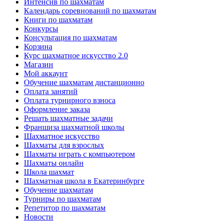
Интенсив по шахматам
Календарь соревнований по шахматам
Книги по шахматам
Конкурсы
Консультация по шахматам
Корзина
Курс шахматное искусство 2.0
Магазин
Мой аккаунт
Обучение шахматам дистанционно
Оплата занятий
Оплата турнирного взноса
Оформление заказа
Решать шахматные задачи
Франшиза шахматной школы
Шахматное искусство
Шахматы для взрослых
Шахматы играть с компьютером
Шахматы онлайн
Школа шахмат
Шахматная школа в Екатеринбурге
Обучение шахматам
Турниры по шахматам
Репетитор по шахматам
Новости