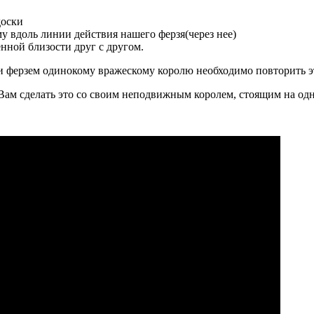
доски
у вдоль линии действия нашего ферзя(через нее)
енной близости друг с другом.
 и ферзем одинокому вражескому королю необходимо повторить эт
Вам сделать это со своим неподвижным королем, стоящим на одно