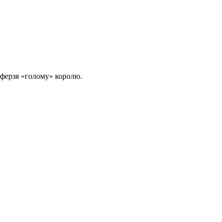
 ферзя «голому» королю.