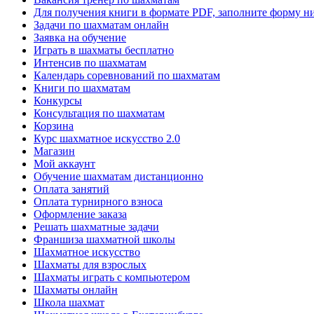
Для получения книги в формате PDF, заполните форму н
Задачи по шахматам онлайн
Заявка на обучение
Играть в шахматы бесплатно
Интенсив по шахматам
Календарь соревнований по шахматам
Книги по шахматам
Конкурсы
Консультация по шахматам
Корзина
Курс шахматное искусство 2.0
Магазин
Мой аккаунт
Обучение шахматам дистанционно
Оплата занятий
Оплата турнирного взноса
Оформление заказа
Решать шахматные задачи
Франшиза шахматной школы
Шахматное искусство
Шахматы для взрослых
Шахматы играть с компьютером
Шахматы онлайн
Школа шахмат