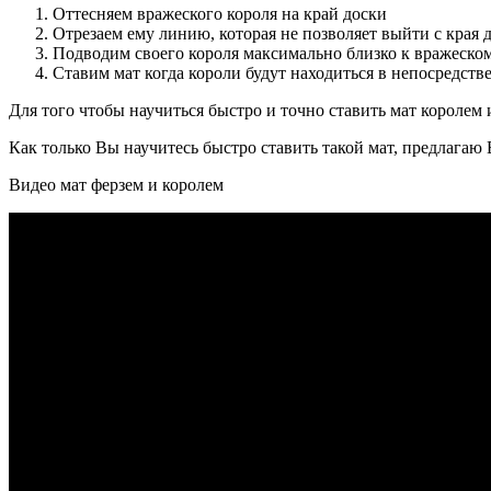
Оттесняем вражеского короля на край доски
Отрезаем ему линию, которая не позволяет выйти с края 
Подводим своего короля максимально близко к вражеском
Ставим мат когда короли будут находиться в непосредств
Для того чтобы научиться быстро и точно ставить мат королем
Как только Вы научитесь быстро ставить такой мат, предлагаю 
Видео мат ферзем и королем