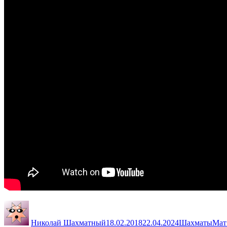
Автор
Опубликовано
Рубрики
Мет
Николай Шахматный
18.02.2018
22.04.2024
Шахматы
Мат