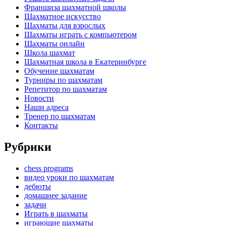
Франшиза шахматной школы
Шахматное искусство
Шахматы для взрослых
Шахматы играть с компьютером
Шахматы онлайн
Школа шахмат
Шахматная школа в Екатеринбурге
Обучение шахматам
Турниры по шахматам
Репетитор по шахматам
Новости
Наши адреса
Тренер по шахматам
Контакты
Рубрики
chess programs
видео уроки по шахматам
дебюты
домашнее задание
задачи
Играть в шахматы
играющие шахматы