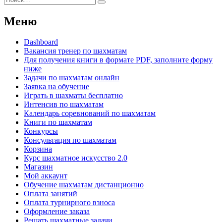
Поиск
Меню
Dashboard
Вакансия тренер по шахматам
Для получения книги в формате PDF, заполните форму
ниже
Задачи по шахматам онлайн
Заявка на обучение
Играть в шахматы бесплатно
Интенсив по шахматам
Календарь соревнований по шахматам
Книги по шахматам
Конкурсы
Консультация по шахматам
Корзина
Курс шахматное искусство 2.0
Магазин
Мой аккаунт
Обучение шахматам дистанционно
Оплата занятий
Оплата турнирного взноса
Оформление заказа
Решать шахматные задачи