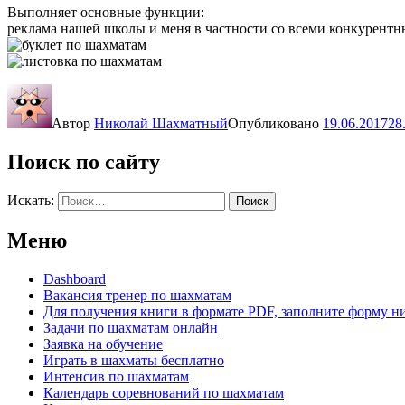
Выполняет основные функции:
реклама нашей школы и меня в частности со всеми конкурен
Автор
Николай Шахматный
Опубликовано
19.06.2017
28
Поиск по сайту
Искать:
Поиск
Меню
Dashboard
Вакансия тренер по шахматам
Для получения книги в формате PDF, заполните форму н
Задачи по шахматам онлайн
Заявка на обучение
Играть в шахматы бесплатно
Интенсив по шахматам
Календарь соревнований по шахматам