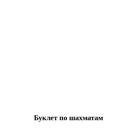
инбурге
Буклет по шахматам