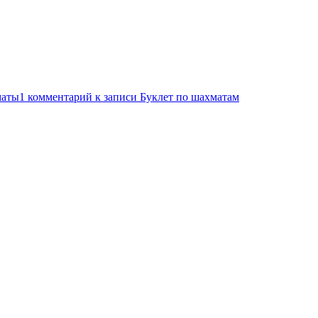
аты
1 комментарий
к записи Буклет по шахматам