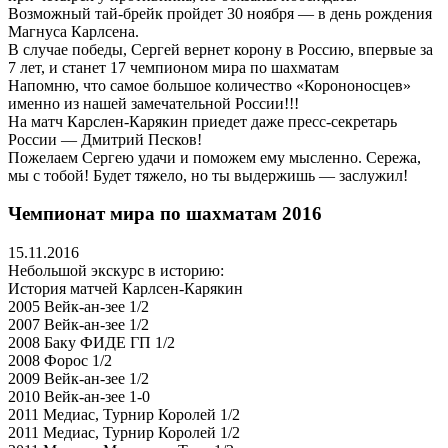
Возможный тай-брейк пройдет 30 ноября — в день рождения
Магнуса Карлсена.
В случае победы, Сергей вернет корону в Россию, впервые за
7 лет, и станет 17 чемпионом мира по шахматам
Напомню, что самое большое количество «Корононосцев»
именно из нашей замечательной России!!!
На матч Карслен-Карякин приедет даже пресс-секретарь
России — Дмитрий Песков!
Пожелаем Сергею удачи и поможем ему мысленно. Сережа,
мы с тобой! Будет тяжело, но ты выдержишь — заслужил!
Чемпионат мира по шахматам 2016
15.11.2016
Небольшой экскурс в историю:
История матчей Карлсен-Карякин
2005 Вейк-ан-зее 1/2
2007 Вейк-ан-зее 1/2
2008 Баку ФИДЕ ГП 1/2
2008 Форос 1/2
2009 Вейк-ан-зее 1/2
2010 Вейк-ан-зеe 1-0
2011 Медиас, Турнир Королей 1/2
2011 Медиас, Турнир Королей 1/2