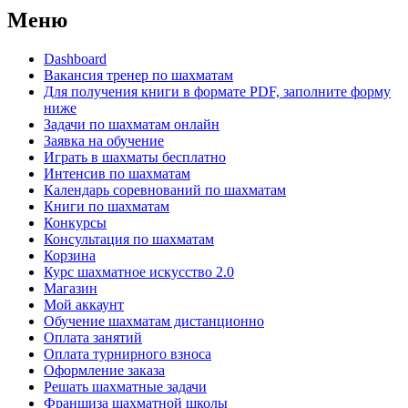
Меню
Dashboard
Вакансия тренер по шахматам
Для получения книги в формате PDF, заполните форму
ниже
Задачи по шахматам онлайн
Заявка на обучение
Играть в шахматы бесплатно
Интенсив по шахматам
Календарь соревнований по шахматам
Книги по шахматам
Конкурсы
Консультация по шахматам
Корзина
Курс шахматное искусство 2.0
Магазин
Мой аккаунт
Обучение шахматам дистанционно
Оплата занятий
Оплата турнирного взноса
Оформление заказа
Решать шахматные задачи
Франшиза шахматной школы