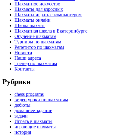
Шахматное искусство
Шахматы для взрослых
Шахматы играть с компьютером
Шахматы онлайн
Школа шахмат
Шахматная школа в Екатеринбурге
Обучение шахматам
Турниры по шахматам
Репетитор по шахматам
Новости
Наши адреса
Тренер по шахматам
Контакты
Рубрики
chess programs
видео уроки по шахматам
дебюты
домашнее задание
задачи
Играть в шахматы
играющие шахматы
история