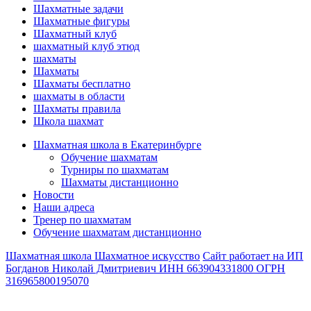
Шахматные задачи
Шахматные фигуры
Шахматный клуб
шахматный клуб этюд
шахматы
Шахматы
Шахматы бесплатно
шахматы в области
Шахматы правила
Школа шахмат
Шахматная школа в Екатеринбурге
Обучение шахматам
Турниры по шахматам
Шахматы дистанционно
Новости
Наши адреса
Тренер по шахматам
Обучение шахматам дистанционно
Шахматная школа Шахматное искусство
Сайт работает на ИП
Богданов Николай Дмитриевич ИНН 663904331800 ОГРН
316965800195070