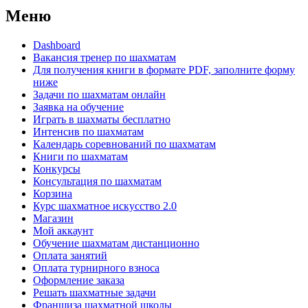
Меню
Dashboard
Вакансия тренер по шахматам
Для получения книги в формате PDF, заполните форму
ниже
Задачи по шахматам онлайн
Заявка на обучение
Играть в шахматы бесплатно
Интенсив по шахматам
Календарь соревнований по шахматам
Книги по шахматам
Конкурсы
Консультация по шахматам
Корзина
Курс шахматное искусство 2.0
Магазин
Мой аккаунт
Обучение шахматам дистанционно
Оплата занятий
Оплата турнирного взноса
Оформление заказа
Решать шахматные задачи
Франшиза шахматной школы