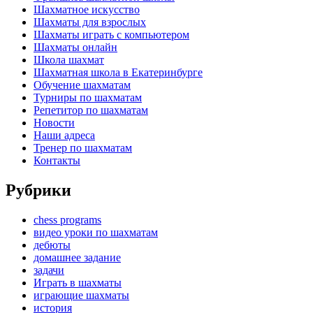
Шахматное искусство
Шахматы для взрослых
Шахматы играть с компьютером
Шахматы онлайн
Школа шахмат
Шахматная школа в Екатеринбурге
Обучение шахматам
Турниры по шахматам
Репетитор по шахматам
Новости
Наши адреса
Тренер по шахматам
Контакты
Рубрики
chess programs
видео уроки по шахматам
дебюты
домашнее задание
задачи
Играть в шахматы
играющие шахматы
история