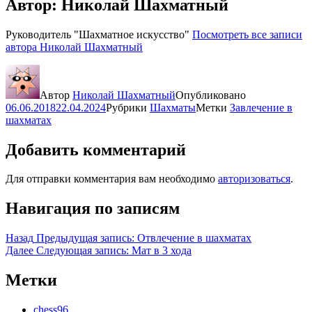
Автор:
Николай Шахматный
Руководитель "Шахматное искусство"
Посмотреть все записи
автора Николай Шахматный
Автор
Николай Шахматный
Опубликовано
06.06.2018
22.04.2024
Рубрики
Шахматы
Метки
Завлечение в
шахматах
Добавить комментарий
Для отправки комментария вам необходимо
авторизоваться
.
Навигация по записям
Назад
Предыдущая запись:
Отвлечение в шахматах
Далее
Следующая запись:
Мат в 3 хода
Метки
chess96