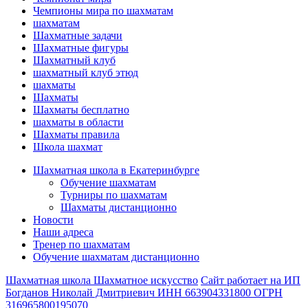
Чемпионы мира по шахматам
шахматам
Шахматные задачи
Шахматные фигуры
Шахматный клуб
шахматный клуб этюд
шахматы
Шахматы
Шахматы бесплатно
шахматы в области
Шахматы правила
Школа шахмат
Шахматная школа в Екатеринбурге
Обучение шахматам
Турниры по шахматам
Шахматы дистанционно
Новости
Наши адреса
Тренер по шахматам
Обучение шахматам дистанционно
Шахматная школа Шахматное искусство
Сайт работает на ИП
Богданов Николай Дмитриевич ИНН 663904331800 ОГРН
316965800195070