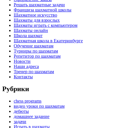
Решать шахматные задачи
Франшиза шахматной школы
Шахматное искусство
Шахматы для взрослых
Шахматы играть с компьютером
Шахматы онлайн
Школа шахмат
Шахматная школа в Екатеринбурге
Обучение шахматам
Турниры по шахматам
Репетитор по шахматам
Новости
Наши адреса
Тренер по шахматам
Контакты
Рубрики
chess programs
видео уроки по шахматам
дебюты
домашнее задание
задачи
Играть в шахматы