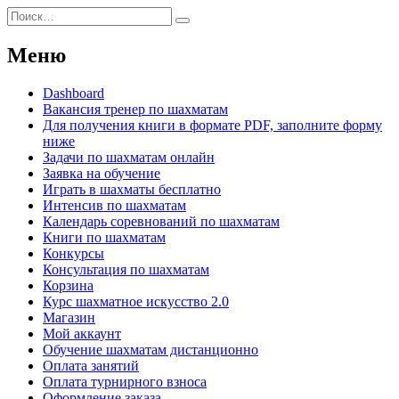
Искать:
Поиск
Меню
Dashboard
Вакансия тренер по шахматам
Для получения книги в формате PDF, заполните форму
ниже
Задачи по шахматам онлайн
Заявка на обучение
Играть в шахматы бесплатно
Интенсив по шахматам
Календарь соревнований по шахматам
Книги по шахматам
Конкурсы
Консультация по шахматам
Корзина
Курс шахматное искусство 2.0
Магазин
Мой аккаунт
Обучение шахматам дистанционно
Оплата занятий
Оплата турнирного взноса
Оформление заказа