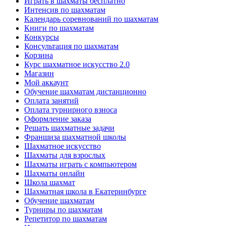
Играть в шахматы бесплатно
Интенсив по шахматам
Календарь соревнований по шахматам
Книги по шахматам
Конкурсы
Консультация по шахматам
Корзина
Курс шахматное искусство 2.0
Магазин
Мой аккаунт
Обучение шахматам дистанционно
Оплата занятий
Оплата турнирного взноса
Оформление заказа
Решать шахматные задачи
Франшиза шахматной школы
Шахматное искусство
Шахматы для взрослых
Шахматы играть с компьютером
Шахматы онлайн
Школа шахмат
Шахматная школа в Екатеринбурге
Обучение шахматам
Турниры по шахматам
Репетитор по шахматам