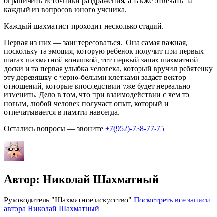
ограничить источники раздражения, а также отвечать на
каждый из вопросов юного ученика.
Каждый шахматист проходит несколько стадий.
Первая из них — заинтересоваться. Она самая важная,
поскольку та эмоция, которую ребенок получит при первых
шагах шахматной коняшкой, тот первый запах шахматной
доски и та первая улыбка человека, который вручил ребятенку
эту деревяшку с черно-белыми клетками задаст вектор
отношений, которые впоследствии уже будет нереально
изменить. Дело в том, что при взаимодействии с чем то
новым, любой человек получает опыт, который и
отпечатывается в памяти навсегда.
Остались вопросы — звоните
+7(952)-738-77-75
Автор:
Николай Шахматный
Руководитель "Шахматное искусство"
Посмотреть все записи
автора Николай Шахматный