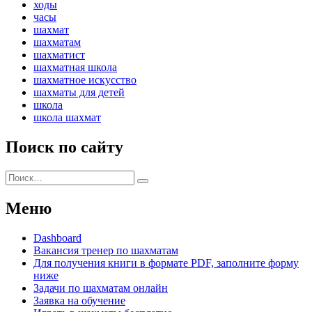
ходы
часы
шахмат
шахматам
шахматист
шахматная школа
шахматное искусство
шахматы для детей
школа
школа шахмат
Поиск по сайту
Искать:
Поиск
Меню
Dashboard
Вакансия тренер по шахматам
Для получения книги в формате PDF, заполните форму
ниже
Задачи по шахматам онлайн
Заявка на обучение