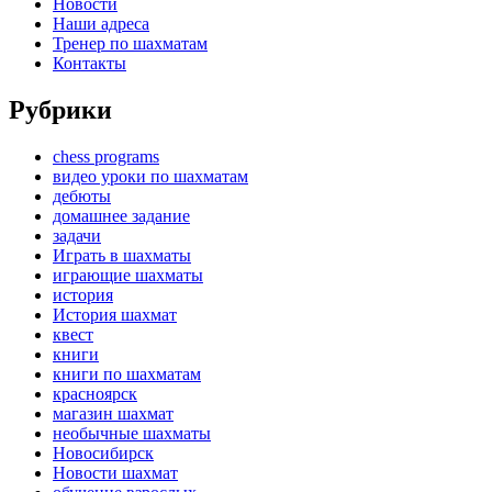
Новости
Наши адреса
Тренер по шахматам
Контакты
Рубрики
chess programs
видео уроки по шахматам
дебюты
домашнее задание
задачи
Играть в шахматы
играющие шахматы
история
История шахмат
квест
книги
книги по шахматам
красноярск
магазин шахмат
необычные шахматы
Новосибирск
Новости шахмат