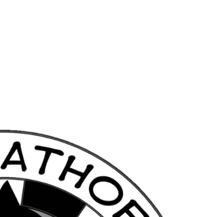
инбурге