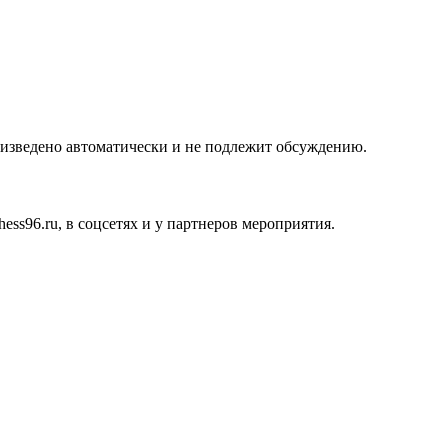
роизведено автоматически и не подлежит обсуждению.
ss96.ru, в соцсетях и у партнеров мероприятия.