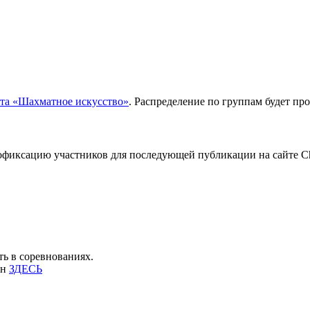
йта «Шахматное искусство»
. Распределение по группам будет п
офиксацию участников для последующей публикации на сайте Che
ть в соревнованиях.
йн
ЗДЕСЬ