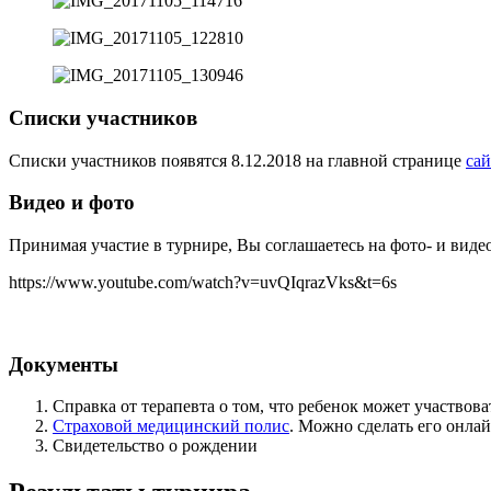
Списки участников
Списки участников появятся 8.12.2018 на главной странице
са
Видео и фото
Принимая участие в турнире, Вы соглашаетесь на фото- и виде
https://www.youtube.com/watch?v=uvQIqrazVks&t=6s
Документы
Справка от терапевта о том, что ребенок может участвова
Страховой медицинский полис
. Можно сделать его онла
Свидетельство о рождении