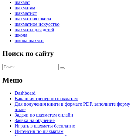
шахмат
шахматам
шахматист
шахматная школа
шахматное искусство
шахматы для детей
школа
школа шахмат
Поиск по сайту
Искать:
Поиск
Меню
Dashboard
Вакансия тренер по шахматам
Для получения книги в формате PDF, заполните форму
ниже
Задачи по шахматам онлайн
Заявка на обучение
Играть в шахматы бесплатно
Интенсив по шахматам