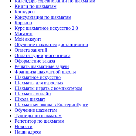
Календарь соревнований по шахматам
Книги по шахматам
Конкурсы
Консультация по шахматам
Корзина
Курс шахматное искусство 2.0
Магазин
Мой аккаунт
Обучение шахматам дистанционно
Оплата занятий
Оплата турнирного взноса
Оформление заказа
Решать шахматные задачи
Франшиза шахматной школы
Шахматное искусство
Шахматы для взрослых
Шахматы играть с компьютером
Шахматы онлайн
Школа шахмат
Шахматная школа в Екатеринбурге
Обучение шахматам
Турниры по шахматам
Репетитор по шахматам
Новости
Наши адреса