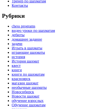
Тренер по шахматам
Контакты
Рубрики
chess programs
видео уроки по шахматам
дебюты
домашнее задание
задачи
Играть в шахматы
играющие шахматы
история
История шахмат
квест
книги
книги по шахматам
красноярск
магазин шахмат
необычные шахматы
Новосибирск
Новости шахмат
обучение взрослых
Обучение шахматам