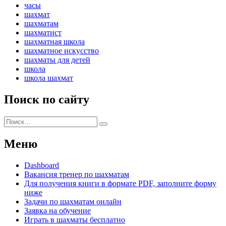
часы
шахмат
шахматам
шахматист
шахматная школа
шахматное искусство
шахматы для детей
школа
школа шахмат
Поиск по сайту
Искать:
Поиск
Меню
Dashboard
Вакансия тренер по шахматам
Для получения книги в формате PDF, заполните форму
ниже
Задачи по шахматам онлайн
Заявка на обучение
Играть в шахматы бесплатно