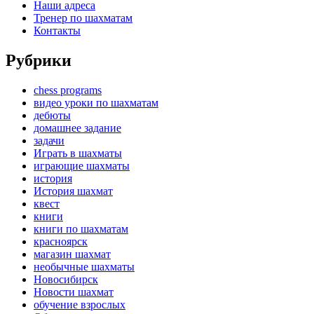
Наши адреса
Тренер по шахматам
Контакты
Рубрики
chess programs
видео уроки по шахматам
дебюты
домашнее задание
задачи
Играть в шахматы
играющие шахматы
история
История шахмат
квест
книги
книги по шахматам
красноярск
магазин шахмат
необычные шахматы
Новосибирск
Новости шахмат
обучение взрослых