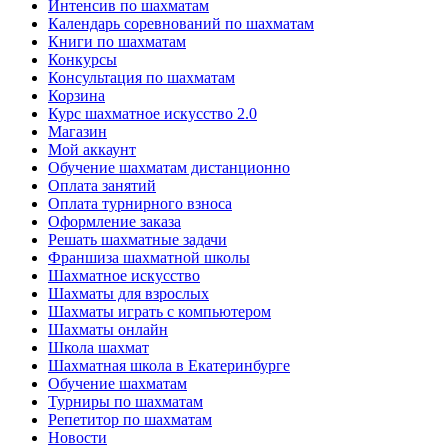
Интенсив по шахматам
Календарь соревнований по шахматам
Книги по шахматам
Конкурсы
Консультация по шахматам
Корзина
Курс шахматное искусство 2.0
Магазин
Мой аккаунт
Обучение шахматам дистанционно
Оплата занятий
Оплата турнирного взноса
Оформление заказа
Решать шахматные задачи
Франшиза шахматной школы
Шахматное искусство
Шахматы для взрослых
Шахматы играть с компьютером
Шахматы онлайн
Школа шахмат
Шахматная школа в Екатеринбурге
Обучение шахматам
Турниры по шахматам
Репетитор по шахматам
Новости