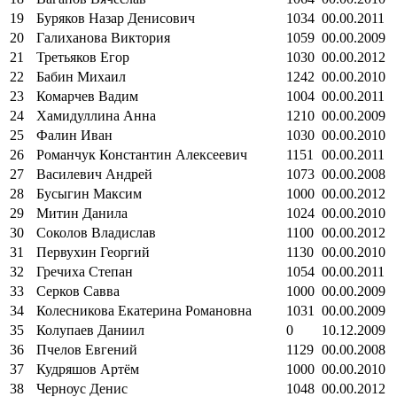
19
Буряков Назар Денисович
1034
00.00.2011
20
Галиханова Виктория
1059
00.00.2009
21
Третьяков Егор
1030
00.00.2012
22
Бабин Михаил
1242
00.00.2010
23
Комарчев Вадим
1004
00.00.2011
24
Хамидуллина Анна
1210
00.00.2009
25
Фалин Иван
1030
00.00.2010
26
Романчук Константин Алексеевич
1151
00.00.2011
27
Василевич Андрей
1073
00.00.2008
28
Бусыгин Максим
1000
00.00.2012
29
Митин Данила
1024
00.00.2010
30
Соколов Владислав
1100
00.00.2012
31
Первухин Георгий
1130
00.00.2010
32
Гречиха Степан
1054
00.00.2011
33
Серков Савва
1000
00.00.2009
34
Колесникова Екатерина Романовна
1031
00.00.2009
35
Колупаев Даниил
0
10.12.2009
36
Пчелов Евгений
1129
00.00.2008
37
Кудряшов Артём
1000
00.00.2010
38
Черноус Денис
1048
00.00.2012