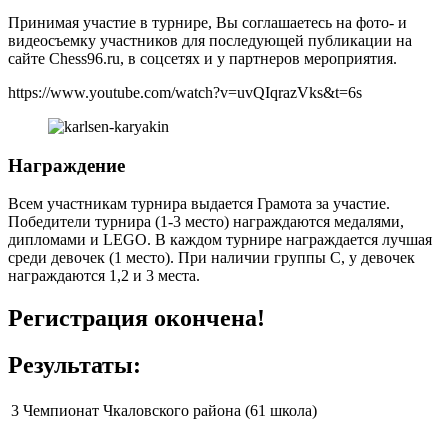
Принимая участие в турнире, Вы соглашаетесь на фото- и
видеосъемку участников для последующей публикации на
сайте Chess96.ru, в соцсетях и у партнеров мероприятия.
https://www.youtube.com/watch?v=uvQIqrazVks&t=6s
Награждение
Всем участникам турнира выдается Грамота за участие.
Победители турнира (1-3 место) награждаются медалями,
дипломами и LEGO. В каждом турнире награждается лучшая
среди девочек (1 место). При наличии группы С, у девочек
награждаются 1,2 и 3 места.
Регистрация окончена!
Результаты:
3 Чемпионат Чкаловского района (61 школа)